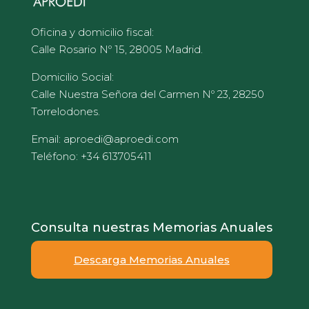
Oficina y domicilio fiscal:
Calle Rosario Nº 15, 28005 Madrid.
Domicilio Social:
Calle Nuestra Señora del Carmen Nº 23, 28250
Torrelodones.
Email: aproedi@aproedi.com
Teléfono: +34 613705411
Consulta nuestras Memorias Anuales
Descarga Memorias Anuales