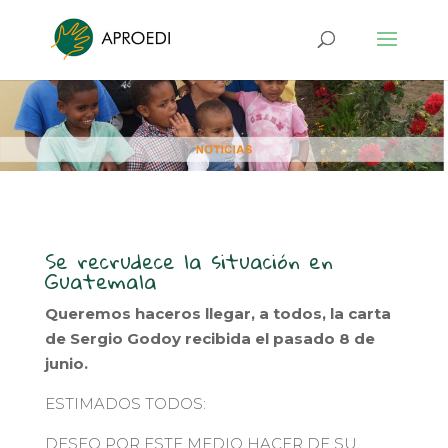
Se recrudece la situación en
Guatemala
Queremos haceros llegar, a todos, la carta
de Sergio Godoy recibida el pasado 8 de
junio.
ESTIMADOS TODOS:
DESEO POR ESTE MEDIO HACER DE SU