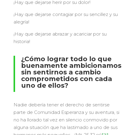
¡Hay que dejarse herir por su dolor!
¡Hay que dejarse contagiar por su sencillez y su
alegría!
¡Hay que dejarse abrazar y acariciar por su
historia!
¿Cómo lograr todo lo que
buenamente ambicionamos
sin sentirnos a cambio
comprometidos con cada
uno de ellos?
Nadie debería tener el derecho de sentirse
parte de Comunidad Esperanza y su aventura, si
no ha llorado tal vez en silencio conmovido por
alguna situación que ha lastimado a uno de sus
hermanos más pequeños… (Mt. 25,32 ss)
[2]
.