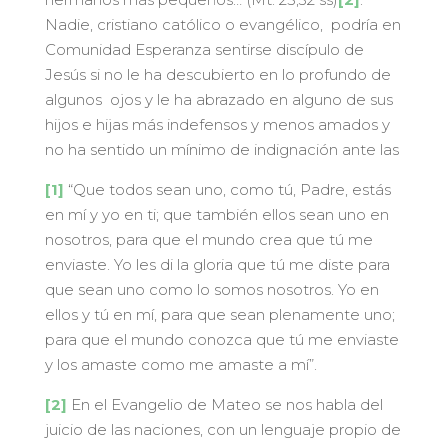
Nadie, cristiano católico o evangélico, podría en
Comunidad Esperanza sentirse discípulo de
Jesús si no le ha descubierto en lo profundo de
algunos ojos y le ha abrazado en alguno de sus
hijos e hijas más indefensos y menos amados y
no ha sentido un mínimo de indignación ante las
[1]
“Que todos sean uno, como tú, Padre, estás
en mí y yo en ti; que también ellos sean uno en
nosotros, para que el mundo crea que tú me
enviaste. Yo les di la gloria que tú me diste para
que sean uno como lo somos nosotros. Yo en
ellos y tú en mí, para que sean plenamente uno;
para que el mundo conozca que tú me enviaste
y los amaste como me amaste a mí”.
[2]
En el Evangelio de Mateo se nos habla del
juicio de las naciones, con un lenguaje propio de