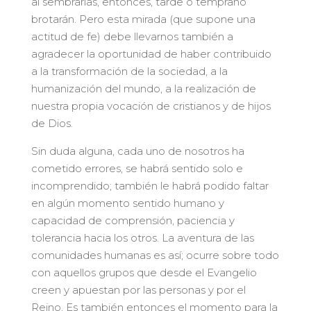
al sembrarlas, entonces, tarde o temprano
brotarán. Pero esta mirada (que supone una
actitud de fe) debe llevarnos también a
agradecer la oportunidad de haber contribuido
a la transformación de la sociedad, a la
humanización del mundo, a la realización de
nuestra propia vocación de cristianos y de hijos
de Dios.
Sin duda alguna, cada uno de nosotros ha
cometido errores, se habrá sentido solo e
incomprendido; también le habrá podido faltar
en algún momento sentido humano y
capacidad de comprensión, paciencia y
tolerancia hacia los otros. La aventura de las
comunidades humanas es así; ocurre sobre todo
con aquellos grupos que desde el Evangelio
creen y apuestan por las personas y por el
Reino. Es también entonces el momento para la