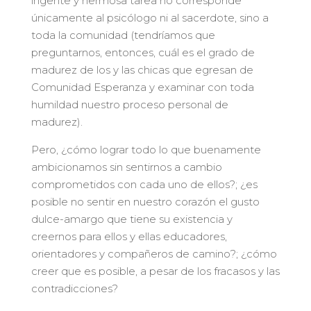
ingente y hermosa tarea no corresponde
únicamente al psicólogo ni al sacerdote, sino a
toda la comunidad (tendríamos que
preguntarnos, entonces, cuál es el grado de
madurez de los y las chicas que egresan de
Comunidad Esperanza y examinar con toda
humildad nuestro proceso personal de
madurez).
Pero, ¿cómo lograr todo lo que buenamente
ambicionamos sin sentirnos a cambio
comprometidos con cada uno de ellos?; ¿es
posible no sentir en nuestro corazón el gusto
dulce-amargo que tiene su existencia y
creernos para ellos y ellas educadores,
orientadores y compañeros de camino?; ¿cómo
creer que es posible, a pesar de los fracasos y las
contradicciones?