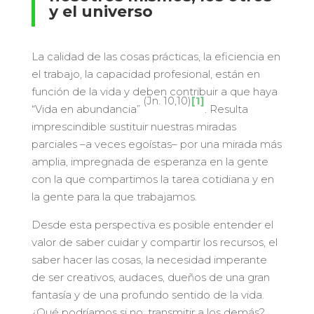
y el universo
La calidad de las cosas prácticas, la eficiencia en
el trabajo, la capacidad profesional, están en
función de la vida y deben contribuir a que haya
(Jn. 10,10)
[1]
“Vida en abundancia”
. Resulta
imprescindible sustituir nuestras miradas
parciales –a veces egoístas– por una mirada más
amplia, impregnada de esperanza en la gente
con la que compartimos la tarea cotidiana y en
la gente para la que trabajamos.
Desde esta perspectiva es posible entender el
valor de saber cuidar y compartir los recursos, el
saber hacer las cosas, la necesidad imperante
de ser creativos, audaces, dueños de una gran
fantasía y de una profundo sentido de la vida.
¿Qué podríamos si no, transmitir a los demás?