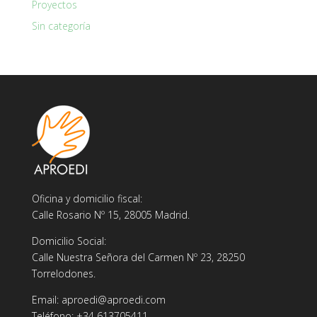
Proyectos
Sin categoría
Oficina y domicilio fiscal:
Calle Rosario Nº 15, 28005 Madrid.
Domicilio Social:
Calle Nuestra Señora del Carmen Nº 23, 28250
Torrelodones.
Email: aproedi@aproedi.com
Teléfono: +34 613705411