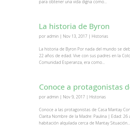
para obtener una vida digna como...
La historia de Byron
por
admin
|
Nov 13, 2017
|
Historias
La historia de Byron Por nada del mundo se debe
22 años de edad. Vive con sus padres en la Colon
Comunidad Esperanza, era como...
Conoce a protagonistas 
por
admin
|
Nov 9, 2017
|
Historias
Conoce a las protagonistas de Casa Mantay C
Clarita Nombre de la Madre: Paulina | Edad: 26
habitación alquilada cerca de Mantay Situación..