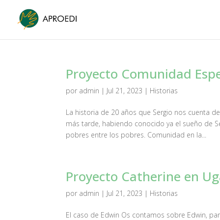
Proyecto Comunidad Esp
por
admin
|
Jul 21, 2023
|
Historias
La historia de 20 años que Sergio nos cuenta 
más tarde, habiendo conocido ya el sueño de Se
pobres entre los pobres. Comunidad en la...
Proyecto Catherine en U
por
admin
|
Jul 21, 2023
|
Historias
El caso de Edwin Os contamos sobre Edwin, para