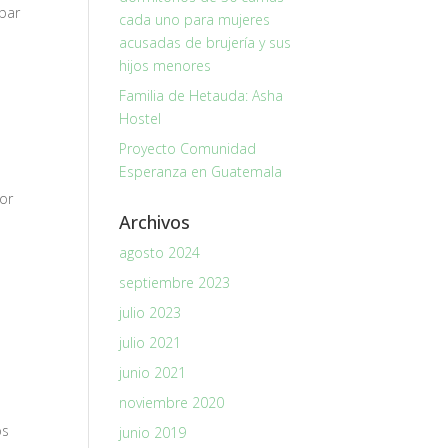
bar
cada uno para mujeres
acusadas de brujería y sus
hijos menores
Familia de Hetauda: Asha
Hostel
Proyecto Comunidad
Esperanza en Guatemala
por
Archivos
agosto 2024
septiembre 2023
julio 2023
julio 2021
junio 2021
noviembre 2020
os
junio 2019