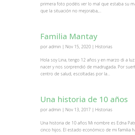
primera foto podéis ver lo mal que estaba su 
que la situación no mejoraba,...
Familia Mantay
por
admin
|
Nov 15, 2020
|
Historias
Hola soy Lina, tengo 12 años y en marzo di a luz
nacer y nos sorprendió de madrugada. Por suert
centro de salud, escoltadas por la...
Una historia de 10 años
por
admin
|
Nov 13, 2017
|
Historias
Una historia de 10 años Mi nombre es Edna Patr
cinco hijos. El estado económico de mi familia