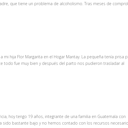
madre, que tiene un problema de alcoholismo. Tras meses de compro
 a mi hija Flor Margarita en el Hogar Mantay. La pequeña tenía prisa 
e todo fue muy bien y después del parto nos pudieron trasladar al
icia, hoy tengo 19 años, integrante de una familia en Guatemala con
 ha sido bastante bajo y no hemos contado con los recursos necesari