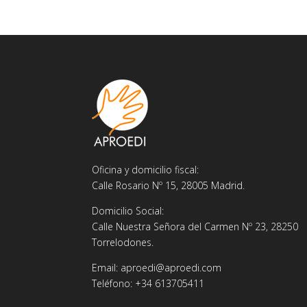
Oficina y domicilio fiscal:
Calle Rosario Nº 15, 28005 Madrid.
Domicilio Social:
Calle Nuestra Señora del Carmen Nº 23, 28250
Torrelodones.
Email: aproedi@aproedi.com
Teléfono: +34 613705411