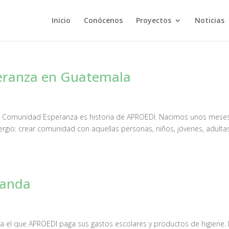
Inicio
Conócenos
Proyectos
Noticias
eranza en Guatemala
de Comunidad Esperanza es historia de APROEDI. Nacimos unos mese
rgio: crear comunidad con aquellas personas, niños, jóvenes, adultas
ganda
 el que APROEDI paga sus gastos escolares y productos de higiene. 