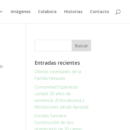
Imágenes
Colabora
Historias
Contacto
Entradas recientes
de
Últimas novedades de la
Familia Hetauda
Comunidad Esperanza
cumple 20 años de
existencia. ¡Enhorabuena y
felicitaciones desde Aproedi!
Escuela Sansana:
Construcción de dos
dormitorios de 30 camas