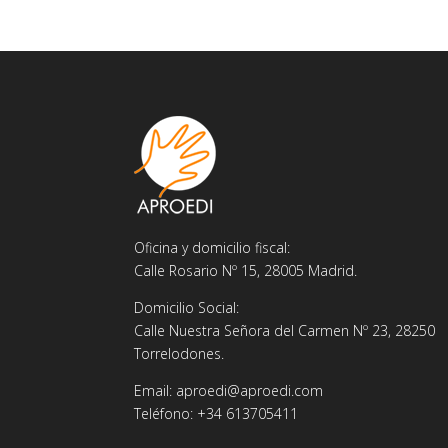
Oficina y domicilio fiscal:
Calle Rosario Nº 15, 28005 Madrid.
Domicilio Social:
Calle Nuestra Señora del Carmen Nº 23, 28250
Torrelodones.
Email: aproedi@aproedi.com
Teléfono: +34 613705411