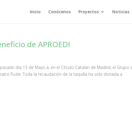
Inicio
Conócenos
Proyectos
Noticias
eneficio de APROEDI
pasado día 13 de Mayo a, en el Círculo Catalán de Madrid, el Grupo 
eatro Puzle. Toda la recaudación de la taquilla ha sido donada a