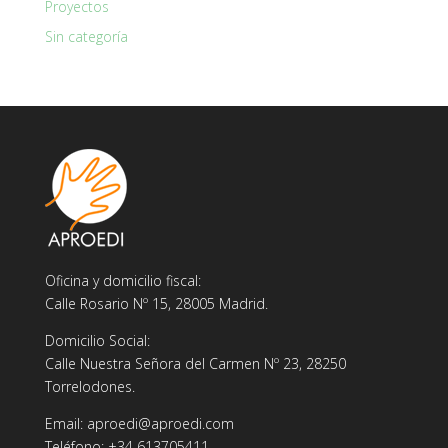
Proyectos
Sin categoría
Oficina y domicilio fiscal:
Calle Rosario Nº 15, 28005 Madrid.
Domicilio Social:
Calle Nuestra Señora del Carmen Nº 23, 28250
Torrelodones.
Email: aproedi@aproedi.com
Teléfono: +34 613705411